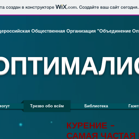
йта создан в конструкторе
.com
. Создайте ваш сайт сегодня.
ероссийская Общественная Организация "Объединение Оп
ОПТИМАЛИ
могут
Трезво обо всём
Библиотека
Газет
КУРЕНИЕ -
САМАЯ ЧАСТАЯ