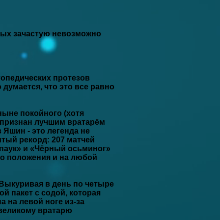
торых зачастую невозможно
топедических протезов
думается, что это все равно
ныне покойного (хотя
 признан лучшим вратарём
Яшин - это легенда не
итый рекорд: 207 матчей
 паук» и «Чёрный осьминог»
ого положения и на любой
Выкуривая в день по четыре
ой пакет с содой, которая
а на левой ноге из-за
 великому вратарю