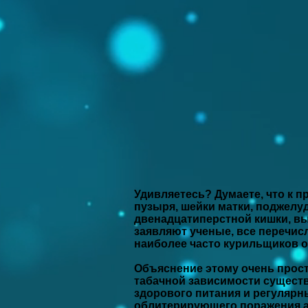
Удивляетесь? Думаете, что к 
пузыря, шейки матки, поджелуд
двенадцатиперстной кишки, вы
заявляют ученые, все перечисл
наиболее часто курильщиков о
Объяснение этому очень прост
табачной зависимости существ
здорового питания и регулярны
облитерирующего поражения а